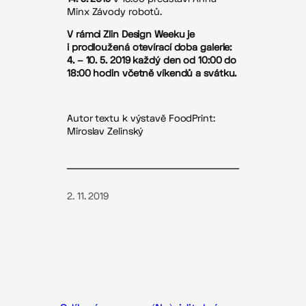
Minx Závody robotů.
V rámci Zlin Design Weeku je
i prodloužená otevírací doba galerie:
4. – 10. 5. 2019 každý den od 10:00 do
18:00 hodin včetně víkendů a svátku.
Autor textu k výstavě FoodPrint:
Miroslav Zelinský
2. 11. 2019