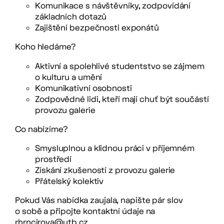
Komunikace s návštěvníky, zodpovídání
základních dotazů
Zajištění bezpečnosti exponátů
Koho hledáme?
Aktivní a spolehlivé studentstvo se zájmem
o kulturu a umění
Komunikativní osobnosti
Zodpovědné lidi, kteří mají chuť být součástí
provozu galerie
Co nabízíme?
Smysluplnou a klidnou práci v příjemném
prostředí
Získání zkušeností z provozu galerie
Přátelský kolektiv
Pokud Vás nabídka zaujala, napište pár slov
o sobě a připojte kontaktní údaje na
rhrncirova@utb.cz