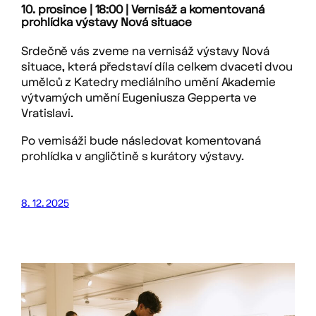
10. prosince | 18:00 | Vernisáž a komentovaná
prohlídka výstavy Nová situace
Srdečně vás zveme na vernisáž výstavy Nová
situace, která představí díla celkem dvaceti dvou
umělců z Katedry mediálního umění Akademie
výtvarných umění Eugeniusza Gepperta ve
Vratislavi.
Po vernisáži bude následovat komentovaná
prohlídka v angličtině s kurátory výstavy.
8. 12. 2025