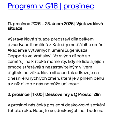
Program v G18 | prosinec
11. prosince 2025 – 25. února 2026 | Výstava Nová
situace
Výstava Nová situace představí díla celkem
dvaadvaceti umělců z Katedry mediálního umění
Akademie výtvarných umění Eugeniusza
Gepperta ve Vratislavi. Ve svých dílech se
zaměřují na kritické momenty, kdy se lidé a jejich
emoce střetávají s nezastavitelným vlivem
digitálního věku. Nová situace tak odkazuje na
dnešní éru rychlých změn, která je v plném běhu
a z níž nikdo z nás nemůže uniknout.
2. prosince | 17:00 | Deskové hry s Q Prostor Zlín
V prosinci nás čeká poslední deskovkové setkání
tohoto roku. Nebojte se, deskových her bude na