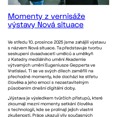
Momenty z vernisáže
výstavy Nová situace
Ve středu 10. prosince 2025 jsme zahájili výstavu
s názvem Nová situace. Ta představuje tvorbu
seskupení dvaadvaceti umělců a umělkyň
z Katedry mediálního umění Akademie
výtvarných umění Eugeniusze Gepperta ve
Vratislavi. Ti se ve svých dílech zaměřili na
přechodné momenty, kde dochází ke střetu
člověka a jeho emocí s nezastavitelným
působením dnešní digitální doby.
„Výstava je výsledkem tvůrčích přístupů, které
zkoumají mezní momenty setkání člověka
s technologií, kde se prolínají jejich vlastní
zkušenosti. Práce ukazují vliv současných