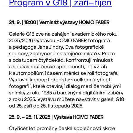
Program v G18 | září–říjen
24. 9. | 18:00 | Vernisáž výstavy HOMO FABER
Galerie G18 zve na zahájení akademického roku
2025/2026 výstavou HOMO FABER fotografa
a pedagoga Jana Jindry. Dva fotografické
soubory, zachycené na stejném místě v Praze
s odstupem čtyř dekád, konfrontují minulost
a současnost české společnosti, její vztah
k automobilům i časem měnící se roli fotografa.
Výstavní koncept představí celkem čtyřicet
fotografií, které otevírají dialog mezi černobílými
snímky z roku 1985 a barevnými digitálními záběry
z roku 2025. Výstavu můžete navštívit v galerii G18
od 25. září do 25. listopadu 2025.
25. 9. – 25. 11. 2025 | Výstava HOMO FABER
Čtyřicet let proměny české společnosti skrze