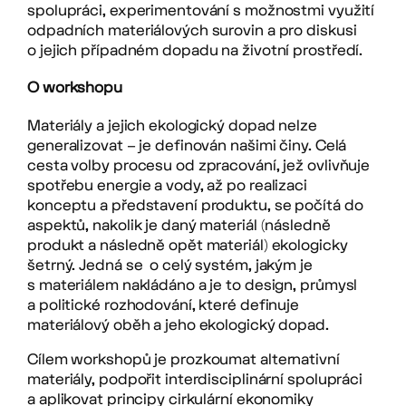
spolupráci, experimentování s možnostmi využití
odpadních materiálových surovin a pro diskusi
o jejich případném dopadu na životní prostředí.
O workshopu
Materiály a jejich ekologický dopad nelze
generalizovat – je definován našimi činy. Celá
cesta volby procesu od zpracování, jež ovlivňuje
spotřebu energie a vody, až po realizaci
konceptu a představení produktu, se počítá do
aspektů, nakolik je daný materiál (následně
produkt a následně opět materiál) ekologicky
šetrný. Jedná se o celý systém, jakým je
s materiálem nakládáno a je to design, průmysl
a politické rozhodování, které definuje
materiálový oběh a jeho ekologický dopad.
Cílem workshopů je prozkoumat alternativní
materiály, podpořit interdisciplinární spolupráci
a aplikovat principy cirkulární ekonomiky