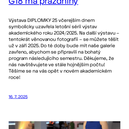
G18 má prázdniny
Výstava DIPLOMKY 25 včerejším dnem
symbolicky uzavřela letošní sérii výstav
akademického roku 2024/2025. Na další výstavu –
tentokrát věnovanou fotografii – se můžete těšit
už v září 2025. Do té doby bude mít naše galerie
zavřeno, abychom se připravili na bohatý
program následujícího semestru. Děkujeme, že
nás navštěvujete ve stále hojnějším počtu!
Těšíme se na vás opět v novém akademickém
roce!
16. 7. 2025