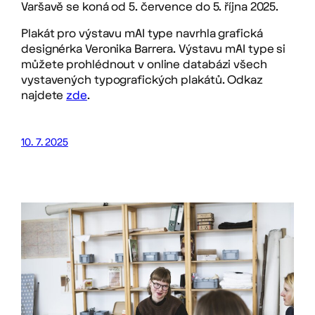
Varšavě se koná od 5. července do 5. října 2025.
Plakát pro výstavu mAI type navrhla grafická
designérka Veronika Barrera. Výstavu mAI type si
můžete prohlédnout v online databázi všech
vystavených typografických plakátů. Odkaz
najdete
zde
.
10. 7. 2025