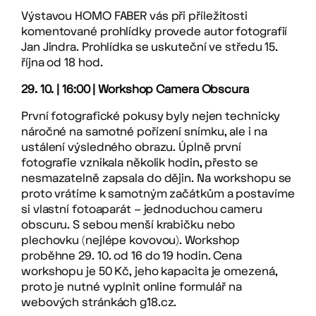
Výstavou HOMO FABER vás při příležitosti
komentované prohlídky provede autor fotografií
Jan Jindra. Prohlídka se uskuteční ve středu 15.
října od 18 hod.
29. 10. | 16:00 | Workshop Camera Obscura
První fotografické pokusy byly nejen technicky
náročné na samotné pořízení snímku, ale i na
ustálení výsledného obrazu. Úplně první
fotografie vznikala několik hodin, přesto se
nesmazatelně zapsala do dějin. Na workshopu se
proto vrátíme k samotným začátkům a postavíme
si vlastní fotoaparát – jednoduchou cameru
obscuru. S sebou menší krabičku nebo
plechovku (nejlépe kovovou). Workshop
proběhne 29. 10. od 16 do 19 hodin. Cena
workshopu je 50 Kč, jeho kapacita je omezená,
proto je nutné vyplnit online formulář na
webových stránkách g18.cz.