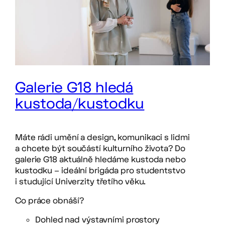
Galerie G18 hledá
kustoda/kustodku
Máte rádi umění a design, komunikaci s lidmi
a chcete být součástí kulturního života? Do
galerie G18 aktuálně hledáme kustoda nebo
kustodku – ideální brigáda pro studentstvo
i studující Univerzity třetího věku.
Co práce obnáší?
Dohled nad výstavními prostory