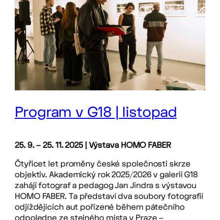
Program v G18 | listopad
25. 9. – 25. 11. 2025 | Výstava HOMO FABER
Čtyřicet let proměny české společnosti skrze
objektiv. Akademický rok 2025/2026 v galerii G18
zahájí fotograf a pedagog Jan Jindra s výstavou
HOMO FABER. Ta představí dva soubory fotografií
odjíždějících aut pořízené během pátečního
odpoledne ze stejného místa v Praze –