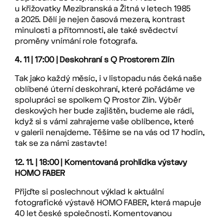
u křižovatky Mezibranská a Žitná v letech 1985
a 2025. Dělí je nejen časová mezera, kontrast
minulosti a přítomnosti, ale také svědectví
proměny vnímání role fotografa.
4. 11 | 17:00 | Deskohraní s Q Prostorem Zlín
Tak jako každý měsíc, i v listopadu nás čeká naše
oblíbené úterní deskohraní, které pořádáme ve
spolupráci se spolkem Q Prostor Zlín. Výběr
deskových her bude zajištěn, budeme ale rádi,
když si s vámi zahrajeme vaše oblíbence, které
v galerii nenajdeme. Těšíme se na vás od 17 hodin,
tak se za námi zastavte!
12. 11. | 18:00 | Komentovaná prohlídka výstavy
HOMO FABER
Přijďte si poslechnout výklad k aktuální
fotografické výstavě HOMO FABER, která mapuje
40 let české společnosti. Komentovanou