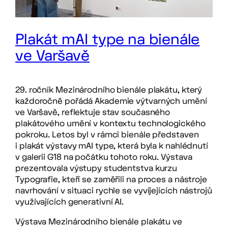
Plakát mAI type na bienále
ve Varšavě
29. ročník Mezinárodního bienále plakátu, který
každoročně pořádá Akademie výtvarných umění
ve Varšavě, reflektuje stav současného
plakátového umění v kontextu technologického
pokroku. Letos byl v rámci bienále představen
i plakát výstavy mAI type, která byla k nahlédnutí
v galerii G18 na počátku tohoto roku. Výstava
prezentovala výstupy studentstva kurzu
Typografie, kteří se zaměřili na proces a nástroje
navrhování v situaci rychle se vyvíjejících nástrojů
využívajících generativní AI.
Výstava Mezinárodního bienále plakátu ve