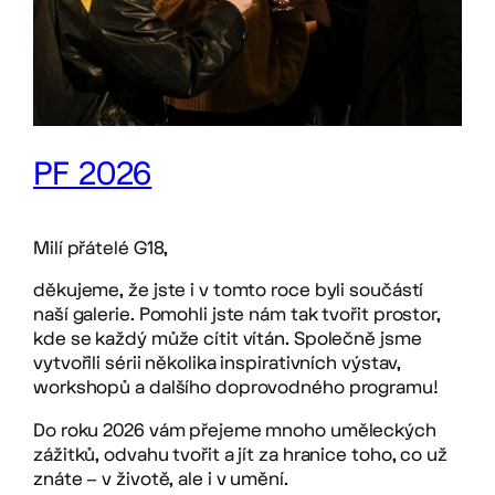
PF 2026
Milí přátelé G18,
děkujeme, že jste i v tomto roce byli součástí
naší galerie. Pomohli jste nám tak tvořit prostor,
kde se každý může cítit vítán. Společně jsme
vytvořili sérii několika inspirativních výstav,
workshopů a dalšího doprovodného programu!
Do roku 2026 vám přejeme mnoho uměleckých
zážitků, odvahu tvořit a jít za hranice toho, co už
znáte – v životě, ale i v umění.