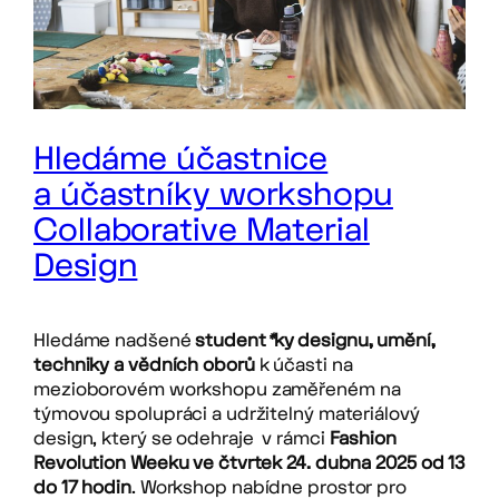
Hledáme účastnice
a účastníky workshopu
Collaborative Material
Design
Hledáme nadšené
student
*
ky designu, umění,
techniky a vědních oborů
k účasti na
mezioborovém workshopu zaměřeném na
týmovou spolupráci a udržitelný materiálový
design, který se odehraje v rámci
Fashion
Revolution Weeku ve čtvrtek 24. dubna 2025 od 13
do 17 hodin
. Workshop nabídne prostor pro