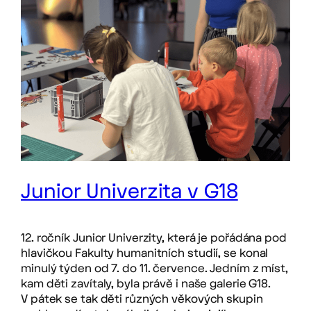
Junior Univerzita v G18
12. ročník Junior Univerzity, která je pořádána pod
hlavičkou Fakulty humanitních studií, se konal
minulý týden od 7. do 11. července. Jedním z míst,
kam děti zavítaly, byla právě i naše galerie G18.
V pátek se tak děti různých věkových skupin