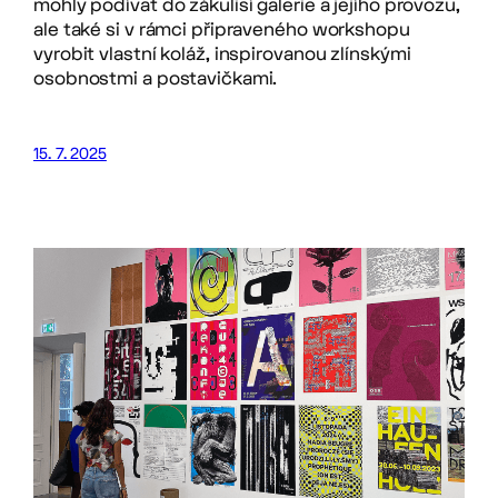
mohly podívat do zákulisí galerie a jejího provozu,
ale také si v rámci připraveného workshopu
vyrobit vlastní koláž, inspirovanou zlínskými
osobnostmi a postavičkami.
15. 7. 2025