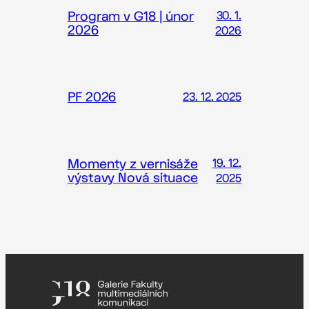
Program v G18 | únor
30. 1.
2026
2026
PF 2026
23. 12. 2025
Momenty z vernisáže
19. 12.
výstavy Nová situace
2025