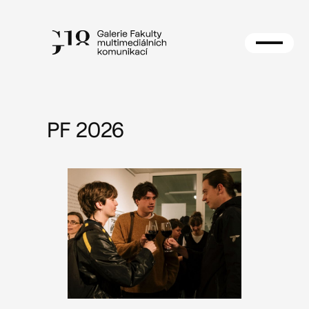
Přeskočit
na
obsah
PF 2026