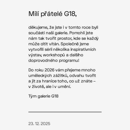
Milí přátelé G18,
děkujeme, že jste i v tomto roce byli
součástí naší galerie. Pomohli jste
nám tak tvořit prostor, kde se každý
může cítit vítán. Společně jsme
vytvořili sérii několika inspirativních
výstav, workshopů a dalšího
doprovodného programu!
Do roku 2026 vám přejeme mnoho
uměleckých zážitků, odvahu tvořit
a jít za hranice toho, co už znáte –
v životě, ale i v umění.
Tým galerie G18
23. 12. 2025