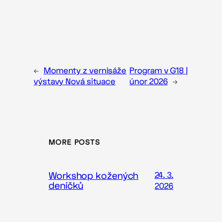
←
Momenty z vernisáže
Program v G18 |
výstavy Nová situace
únor 2026
→
MORE POSTS
Workshop kožených
24. 3.
deníčků
2026