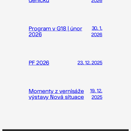
deníčků
2026
Program v G18 | únor
30. 1.
2026
2026
PF 2026
23. 12. 2025
Momenty z vernisáže
19. 12.
výstavy Nová situace
2025