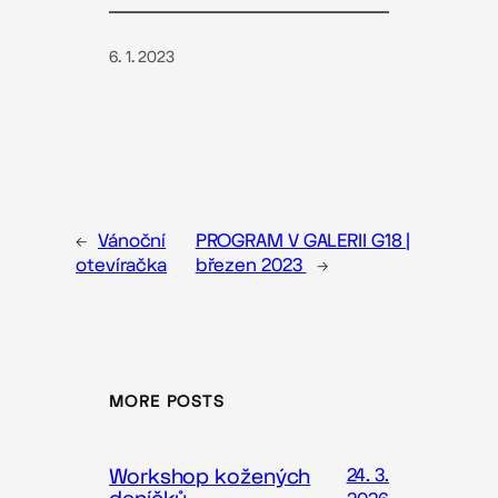
6. 1. 2023
←
Vánoční
PROGRAM V GALERII G18 |
otevíračka
březen 2023
→
MORE POSTS
Workshop kožených
24. 3.