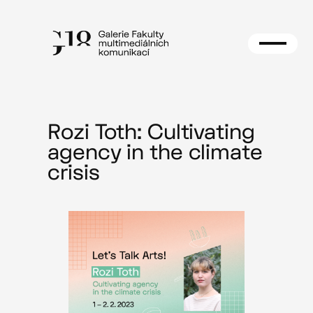
Přeskočit
na
obsah
Rozi Toth: Cultivating
agency in the climate
crisis