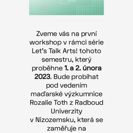
Zveme vás na první
workshop v rámci série
Let’s Talk Arts! tohoto
semestru, který
proběhne
1. a 2. února
2023
. Bude probíhat
pod vedením
maďarské výzkumnice
Rozalie Toth z Radboud
Univerzity
v Nizozemsku, která se
zaměřuje na