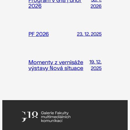
Program v G18 | únor
2026
2026
PF 2026
23. 12. 2025
Momenty z vernisáže
19. 12.
výstavy Nová situace
2025