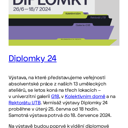
Diplomky 24
Výstava, na které představujeme veřejnosti
absolventské práce z našich 13 uměleckých
ateliérů, se letos koná na třech lokacích –
v univerzitní galerii
G18
, v
Kolektivním domě
a na
Rektorátu UTB
. Vernisáž výstavy Diplomky 24
proběhne v úterý 25. června od 18 hodin.
Samotná výstava potrvá do 18. července 2024.
Na výstavě budou poprvé k vidění diplomové