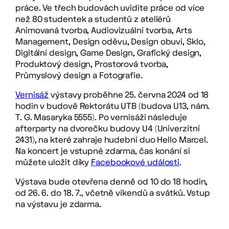
práce. Ve třech budovách uvidíte práce od více
než 80 studentek a studentů z ateliérů
Animovaná tvorba, Audiovizuální tvorba, Arts
Management, Design oděvu, Design obuvi, Sklo,
Digitální design, Game Design, Grafický design,
Produktový design, Prostorová tvorba,
Průmyslový design a Fotografie.
Vernisáž
výstavy proběhne 25. června 2024 od 18
hodin v budově Rektorátu UTB (budova U13, nám.
T. G. Masaryka 5555). Po vernisáži následuje
afterparty na dvorečku budovy U4 (Univerzitní
2431), na které zahraje hudební duo Hello Marcel.
Na koncert je vstupné zdarma, čas konání si
můžete uložit díky
Facebookové události
.
Výstava bude otevřena denně od 10 do 18 hodin,
od 26. 6. do 18. 7., včetně víkendů a svátků. Vstup
na výstavu je zdarma.