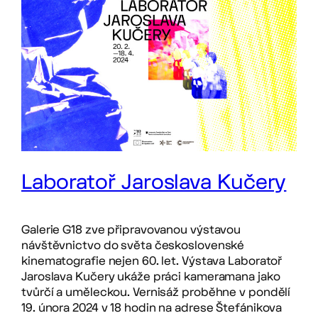
Laboratoř Jaroslava Kučery
Galerie G18 zve připravovanou výstavou
návštěvnictvo do světa československé
kinematografie nejen 60. let. Výstava Laboratoř
Jaroslava Kučery ukáže práci kameramana jako
tvůrčí a uměleckou. Vernisáž proběhne v pondělí
19. února 2024 v 18 hodin na adrese Štefánikova