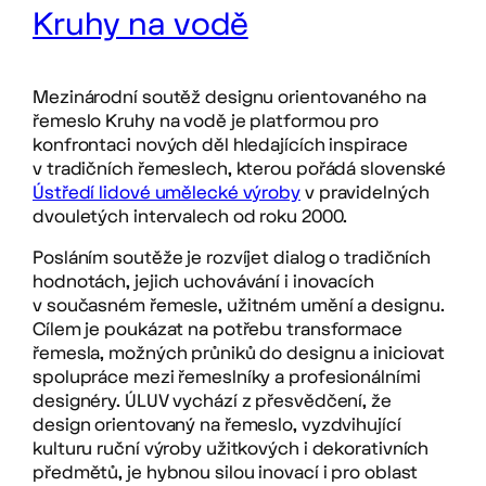
Kruhy na vodě
Mezinárodní soutěž designu orientovaného na
řemeslo Kruhy na vodě je platformou pro
konfrontaci nových děl hledajících inspirace
v tradičních řemeslech, kterou pořádá slovenské
Ústředí lidové umělecké výroby
v pravidelných
dvouletých intervalech od roku 2000.
Posláním soutěže je rozvíjet dialog o tradičních
hodnotách, jejich uchovávání i inovacích
v současném řemesle, užitném umění a designu.
Cílem je poukázat na potřebu transformace
řemesla, možných průniků do designu a iniciovat
spolupráce mezi řemeslníky a profesionálními
designéry. ÚLUV vychází z přesvědčení, že
design orientovaný na řemeslo, vyzdvihující
kulturu ruční výroby užitkových i dekorativních
předmětů, je hybnou silou inovací i pro oblast