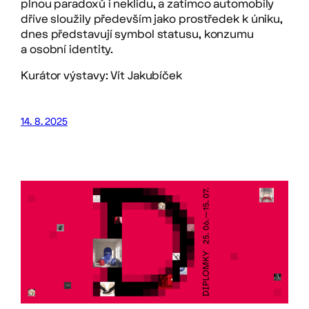
plnou paradoxů i neklidu, a zatímco automobily
dříve sloužily především jako prostředek k úniku,
dnes představují symbol statusu, konzumu
a osobní identity.
Kurátor výstavy: Vít Jakubíček
14. 8. 2025