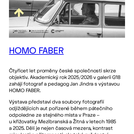
HOMO FABER
Čtyřicet let proměny české společnosti skrze
objektiv. Akademický rok 2025/2026 v galerii G18
zahájí fotograf a pedagog Jan Jindra s výstavou
HOMO FABER.
Výstava představí dva soubory fotografií
odjíždějících aut pořízené během pátečního
odpoledne ze stejného místa v Praze –
u křižovatky Mezibranská a Žitná v letech 1985
a 2025. Dělí je nejen časová mezera, kontrast