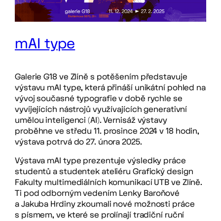
mAI type
Galerie G18 ve Zlíně s potěšením představuje
výstavu mAI type, která přináší unikátní pohled na
vývoj současné typografie v době rychle se
vyvíjejících nástrojů využívajících generativní
umělou inteligenci (AI). Vernisáž výstavy
proběhne ve středu 11. prosince 2024 v 18 hodin,
výstava potrvá do 27. února 2025.
Výstava mAI type prezentuje výsledky práce
studentů a studentek ateliéru Grafický design
Fakulty multimediálních komunikací UTB ve Zlíně.
Ti pod odborným vedením Lenky Baroňové
a Jakuba Hrdiny zkoumali nové možnosti práce
s písmem, ve které se prolínají tradiční ruční