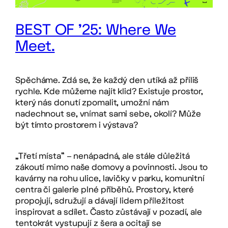
BEST OF ’25: Where We
Meet.
Spěcháme. Zdá se, že každý den utíká až příliš
rychle. Kde můžeme najít klid? Existuje prostor,
který nás donutí zpomalit, umožní nám
nadechnout se, vnímat sami sebe, okolí? Může
být tímto prostorem i výstava?
„Třetí místa“ – nenápadná, ale stále důležitá
zákoutí mimo naše domovy a povinnosti. Jsou to
kavárny na rohu ulice, lavičky v parku, komunitní
centra či galerie plné příběhů. Prostory, které
propojují, sdružují a dávají lidem příležitost
inspirovat a sdílet. Často zůstávají v pozadí, ale
tentokrát vystupují z šera a ocitají se