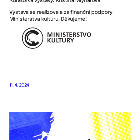
Kurátorka výstavy: Kristína Mlynárová
Výstava se realizovala za finanční podpory
Ministerstva kulturu. Děkujeme!
11. 4. 2024