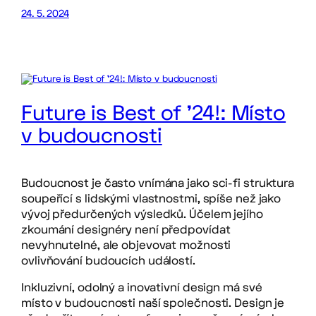
24. 5. 2024
Future is Best of ’24!: Místo
v budoucnosti
Budoucnost je často vnímána jako sci-fi struktura
soupeřící s lidskými vlastnostmi, spíše než jako
vývoj předurčených výsledků. Účelem jejího
zkoumání designéry není předpovídat
nevyhnutelné, ale objevovat možnosti
ovlivňování budoucích událostí.
Inkluzivní, odolný a inovativní design má své
místo v budoucnosti naší společnosti. Design je