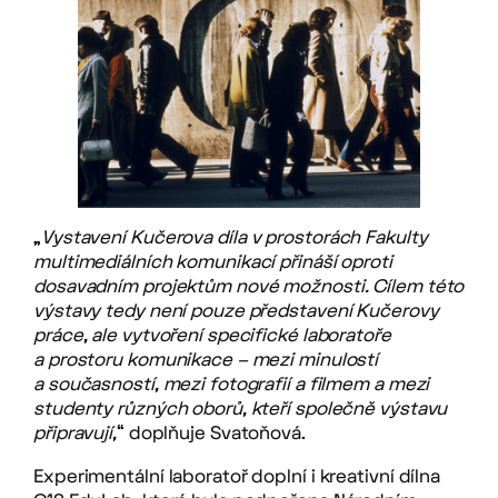
„
Vystavení Kučerova díla v prostorách Fakulty
multimediálních komunikací přináší oproti
dosavadním projektům nové možnosti. Cílem této
výstavy tedy není pouze představení Kučerovy
práce, ale vytvoření specifické laboratoře
a prostoru komunikace – mezi minulostí
a současností, mezi fotografií a filmem a mezi
studenty různých oborů, kteří společně výstavu
připravují,
“ doplňuje Svatoňová.
Experimentální laboratoř doplní i kreativní dílna