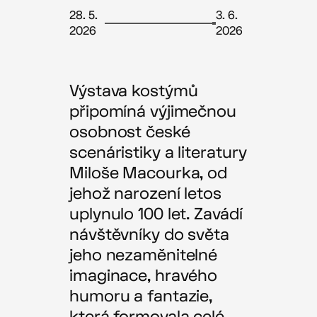
28. 5.
3. 6.
2026
2026
Výstava kostýmů
připomíná výjimečnou
osobnost české
scenáristiky a literatury
Miloše Macourka, od
jehož narození letos
uplynulo 100 let. Zavádí
návštěvníky do světa
jeho nezaměnitelné
imaginace, hravého
humoru a fantazie,
která formovala celé