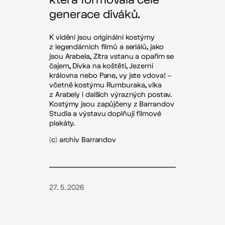
generace diváků.
K vidění jsou originální kostýmy
z legendárních filmů a seriálů, jako
jsou Arabela, Zítra vstanu a opařím se
čajem, Dívka na koštěti, Jezerní
královna nebo Pane, vy jste vdova! –
včetně kostýmu Rumburaka, vlka
z Arabely i dalších výrazných postav.
Kostýmy jsou zapůjčeny z Barrandov
Studia a výstavu doplňují filmové
plakáty.
(c) archiv Barrandov
27. 5. 2026