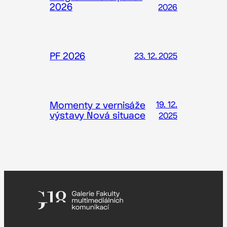
2026
2026
PF 2026
23. 12. 2025
Momenty z vernisáže
19. 12.
výstavy Nová situace
2025