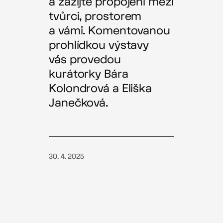
a zažijte propojení mezi
tvůrci, prostorem
a vámi. Komentovanou
prohlídkou výstavy
vás provedou
kurátorky Bára
Kolondrová a Eliška
Janečková.
30. 4. 2025