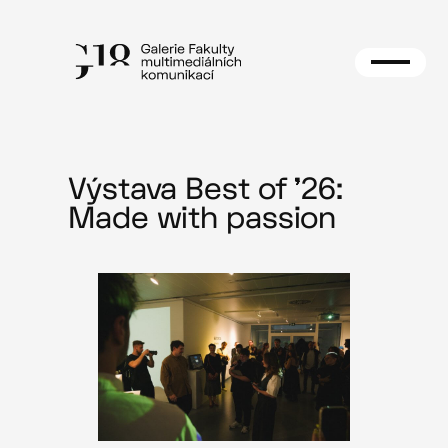
Přeskočit
na
obsah
Výstava Best of ’26:
Made with passion