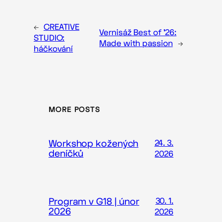
←
CREATIVE
Vernisáž Best of ’26:
STUDIO:
Made with passion
→
háčkování
MORE POSTS
Workshop kožených
24. 3.
deníčků
2026
Program v G18 | únor
30. 1.
2026
2026