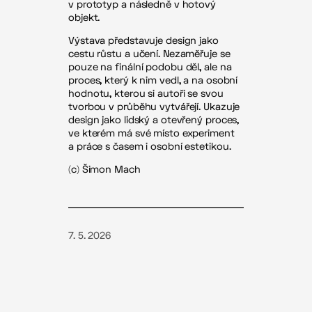
v prototyp a následně v hotový
objekt.
Výstava představuje design jako
cestu růstu a učení. Nezaměřuje se
pouze na finální podobu děl, ale na
proces, který k nim vedl, a na osobní
hodnotu, kterou si autoři se svou
tvorbou v průběhu vytvářejí. Ukazuje
design jako lidský a otevřený proces,
ve kterém má své místo experiment
a práce s časem i osobní estetikou.
(c) Šimon Mach
7. 5. 2026