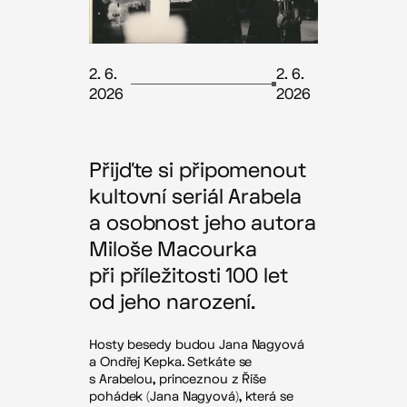
2. 6.
2. 6.
2026
2026
Přijďte si připomenout
kultovní seriál Arabela
a osobnost jeho autora
Miloše Macourka
při příležitosti 100 let
od jeho narození.
Hosty besedy budou Jana Nagyová
a Ondřej Kepka. Setkáte se
s Arabelou, princeznou z Říše
pohádek (Jana Nagyová), která se