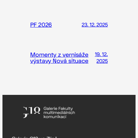
PF 2026
23. 12. 2025
Momenty z vernisáže
19. 12.
výstavy Nová situace
2025