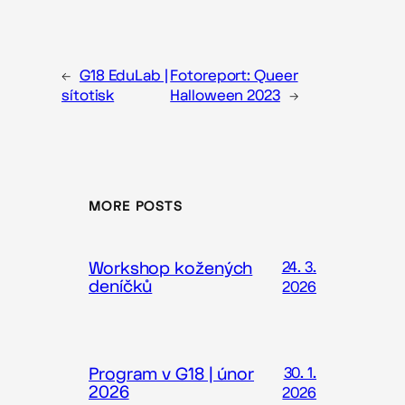
←
G18 EduLab |
Fotoreport: Queer
sítotisk
Halloween 2023
→
MORE POSTS
Workshop kožených
24. 3.
deníčků
2026
Program v G18 | únor
30. 1.
2026
2026