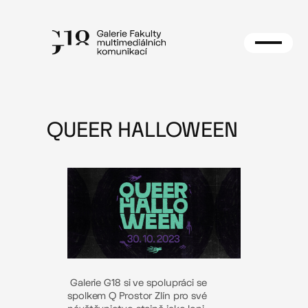
Přeskočit
na
obsah
QUEER HALLOWEEN
Galerie G18 si ve spolupráci se
spolkem Q Prostor Zlín pro své