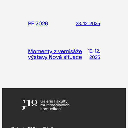
PF 2026
23. 12. 2025
Momenty z vernisáže
19. 12.
výstavy Nová situace
2025