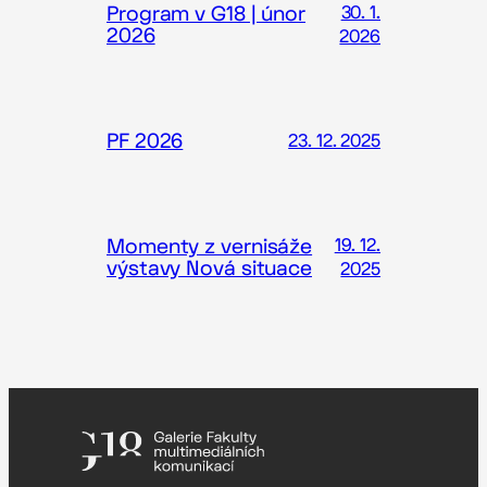
Program v G18 | únor
30. 1.
2026
2026
PF 2026
23. 12. 2025
Momenty z vernisáže
19. 12.
výstavy Nová situace
2025