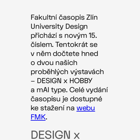
Fakultní časopis Zlín
University Design
přichází s novým 15.
číslem. Tentokrát se
v něm dočtete hned
o dvou našich
proběhlých výstavách
– DESIGN x HOBBY
a mAI type. Celé vydání
časopisu je dostupné
ke stažení na
webu
FMK
.
DESIGN x