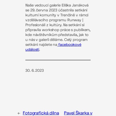
Naše vedoucí galerie Eliška Janáková
se 29. června 2023 účastnila setkání
kulturní komunity v Trenčíně v rámci
vzdělávacího programu Runway |
Profesionáli z kultúry. Na setkání si
připravila workshop práce s publikem,
kde návštěvníkům představila, jak to
u nás v galerii děláme. Celý program
setkání najdete na
facebookové
události
.
30. 6. 2023
←
Fotografická dílna
Pavel Škarka v