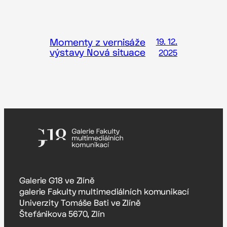
Momenty z vernisáže
19. 12.
výstavy Nová situace
2025
Galerie G18 ve Zlíně
galerie Fakulty multimediálních komunikací
Univerzity Tomáše Bati ve Zlíně
Štefánikova 5670, Zlín