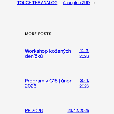
TOUCH THE ANALOG
časopise ZUD
→
MORE POSTS
Workshop kožených
24. 3.
deníčků
2026
Program v G18 | únor
30. 1.
2026
2026
PF 2026
23. 12. 2025