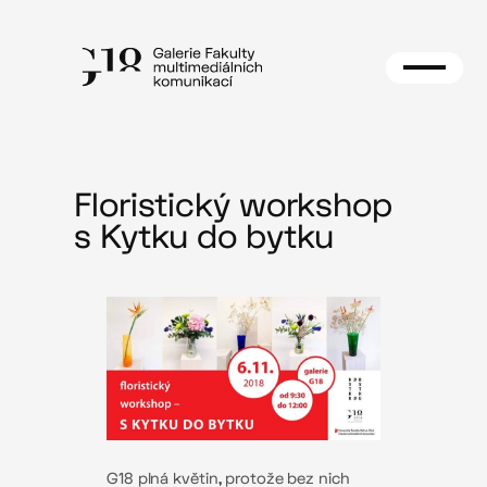
Přeskočit
na
obsah
Floristický workshop
s Kytku do bytku
G18 plná květin, protože bez nich