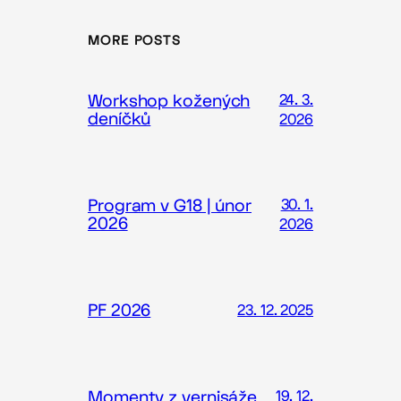
MORE POSTS
Workshop kožených
24. 3.
deníčků
2026
Program v G18 | únor
30. 1.
2026
2026
PF 2026
23. 12. 2025
Momenty z vernisáže
19. 12.