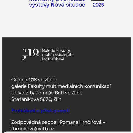
výstavy Nová situace
2025
Galerie G18 ve Zlíně
galerie Fakulty multimediálních komunikací
Univerzity Tomáše Bati ve Zlíně
Štefánikova 5670, Zlín
Prohlášení o přístupnosti
Zodpovědná osoba | Romana Hrnčířová –
rhrncirova@utb.cz