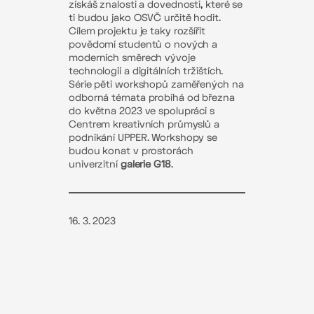
získáš znalosti a dovednosti, které se
ti budou jako OSVČ určitě hodit.
Cílem projektu je taky rozšířit
povědomí studentů o nových a
moderních směrech vývoje
technologií a digitálních tržištích.
Série pěti workshopů zaměřených na
odborná témata probíhá od března
do května 2023 ve spolupráci s
Centrem kreativních průmyslů a
podnikání UPPER. Workshopy se
budou konat v prostorách
univerzitní
galerie G18
.
16. 3. 2023