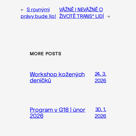
←
S rovnými
VÁŽNĚ I NEVÁŽNĚ O
právy bude líp!
ŽIVOTĚ TRANS* LIDÍ
→
MORE POSTS
Workshop kožených
24. 3.
deníčků
2026
Program v G18 | únor
30. 1.
2026
2026