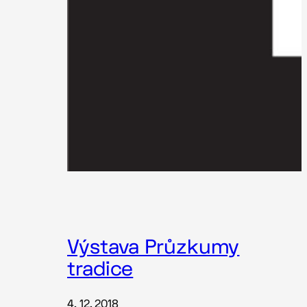
Výstava Průzkumy
tradice
4. 12. 2018