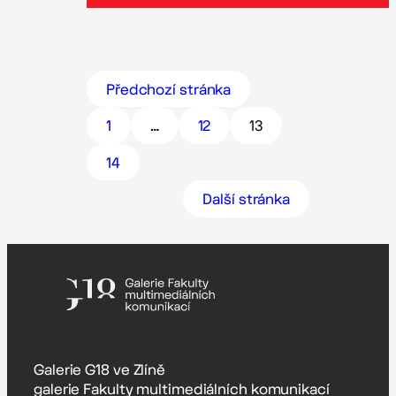
Předchozí stránka
1
…
12
13
14
Další stránka
Galerie G18 ve Zlíně
galerie Fakulty multimediálních komunikací