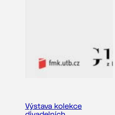
Výstava kolekce
divadelních