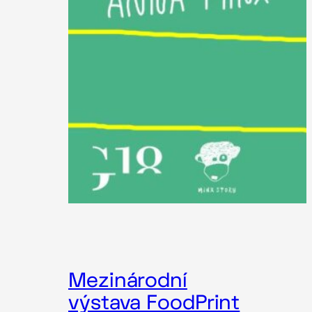
Mezinárodní
výstava FoodPrint