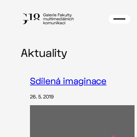
Přeskočit
na
Aktuality
obsah
Sdílená imaginace
26. 5. 2019